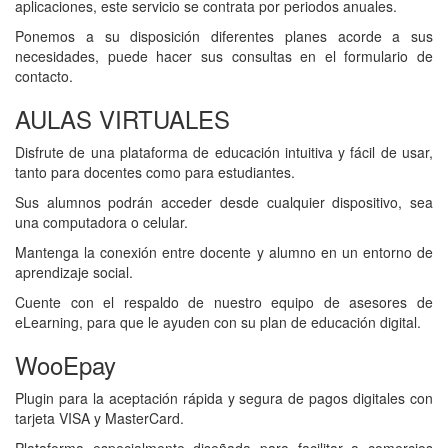
aplicaciones, este servicio se contrata por periodos anuales.
Ponemos a su disposición diferentes planes acorde a sus
necesidades, puede hacer sus consultas en el formulario de
contacto.
AULAS VIRTUALES
Go
to
Disfrute de una plataforma de educación intuitiva y fácil de usar,
AULAS
tanto para docentes como para estudiantes.
VIRTUALES
Sus alumnos podrán acceder desde cualquier dispositivo, sea
una computadora o celular.
Mantenga la conexión entre docente y alumno en un entorno de
aprendizaje social.
Cuente con el respaldo de nuestro equipo de asesores de
eLearning, para que le ayuden con su plan de educación digital.
WooEpay
Go
to
Plugin para la aceptación rápida y segura de pagos digitales con
WooEpay
tarjeta VISA y MasterCard.