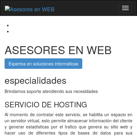
Toggl
naviga
ASESORES EN WEB
Expertos en soluciones informáticas
especialidades
Brindamos soporte atendiendo sus necesidades
SERVICIO DE HOSTING
Go
to
Al momento de contratar este servicio, se habilita un espacio en
SERVICIO
un servidor virtual, esto permite almacenar información del cliente
DE
y generar estadísticas por el trafico que genera su sitio web y
HOSTING
hacer uso de diferentes tipos de bases de datos para sus