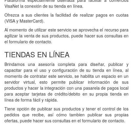
Plataforma especialmente diseñada para facilitar a comercios
VisaNet la conexión de su tienda en línea.
Ofrezca a sus clientes la facilidad de realizar pagos en cuotas
(VISA y MasterCard).
Al momento de utilizar este servicio se aprovecha el recurso para
agilizar la venta de sus productos, puede hacer sus consultas en
el formulario de contacto.
TIENDAS EN LÍNEA
Go
to
Brindamos una asesoría completa para diseñar, publicar y
TIENDAS
capacitar para el uso y configuración de su tienda en línea, al
EN
momento de contratar este servicio, se habilita un espacio en un
LÍNEA
servidor virtual, esto permite publicar información de sus
productos y hacer la integración con una pasarela de pagos local
para aceptar tarjetas de crédito/debito en su propia tienda en
línea de forma fácil y rápida.
Tiene opción de publicar sus productos y tener el control de los
pedidos que recibe, así cómo tambien publicar sus propias
ofertas, puede hacer sus consultas en el formulario de contacto.